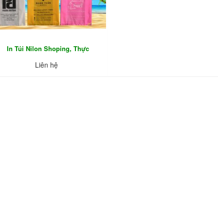
In Túi Nilon Shoping, Thực
Phẩm…
Liên hệ