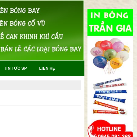
TIN TỨC SP
LIÊN HỆ