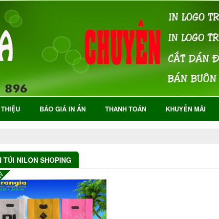
 THIỆU
BÁO GIÁ IN ẤN
THANH TOÁN
KHUYẾN MÃI
N TÚI NILON SHOPING
W